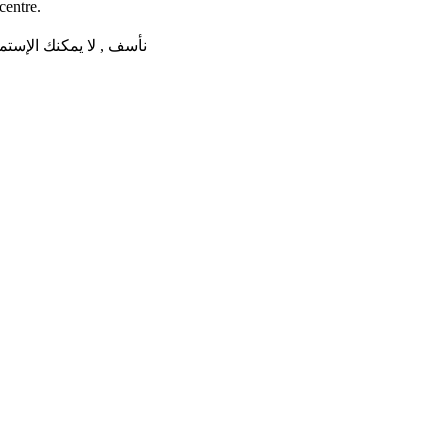
centre.
نأسف , لا يمكنك الإستم