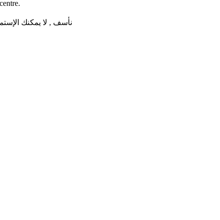
centre.
نأسف , لا يمكنك الإستم